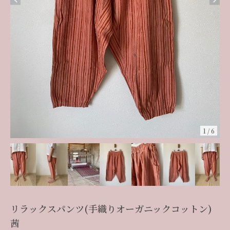
1
/
6
リラックスパンツ(手織りオーガニックコットン)
茜