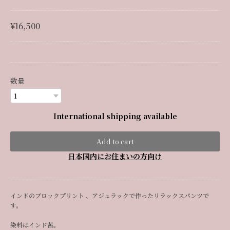
¥16,500
数量
International shipping available
Add to cart
日本国内にお住まいの方向け
インドのブロックプリント 、アジュラックで作ったリラックスパンツで
す。
染料はインド茜。